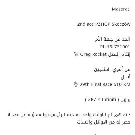
Maserati
2nd ace PZHGP Skoczów
الجد من جهة الأم
PL-19-751001
إنتاج البطل Greg Rocket 🚀
من أقوي المنتجين
أب ل
29th Final Race 510 KM 👌
و إبن ( ZR7 × Infiniti )
Zr7 هي ام اللوفت واحد اعمدته الرئيسية والمسؤله عن عدد لا
حصر له من الاوائل والاسات