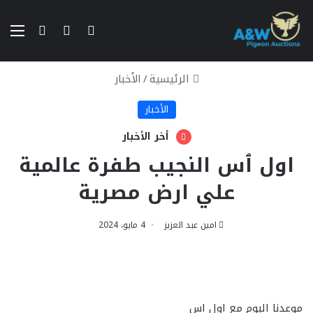
بحث عن
تسجيل الدخو
الق
إستعراض سلة الت
الرئيسية
/
الأخبار
الأخبار
أخر الأخبار
اول ٱس النجيب طفرة عالمية
علي ارض مصرية
امين عبد العزيز
4 مايو، 2024
موعدنا اليوم مع اول اس