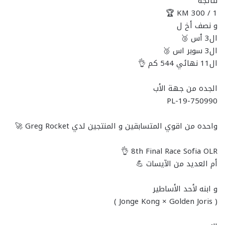
نتائجه
1 / 300 KM 🏆
و نصف أخ ل
ال3 ٱس 🥉
ال3 سوبر اس 🥉
ال11 نهائي 544 كم 👌
الجده من جهة الأب
PL-19-750990
واحده من اقوي المتسابقين و المنتجين لدي Greg Rocket 🚀
8th Final Race Sofia OLR 👌
أم العديد من الآيسات 💪
و ابنه لأحد الأساطير
( Jonge Kong × Golden Joris )