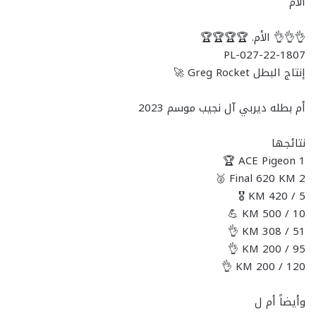
الام
👌👌👌 الأم. 🏆🏆🏆🏆
PL-027-22-1807
إنتاج البطل Greg Rocket 🚀
أم بطله ديربي آل نجيب موسم 2023
نتائجها
1 ACE Pigeon 🏆
2 Final 620 KM 🥈
5 / 420 KM 🎖️
10 / 500 KM 💪
51 / 308 KM 👌
95 / 200 KM 👌
120 / 200 KM 👌
وأيضاً أم ل