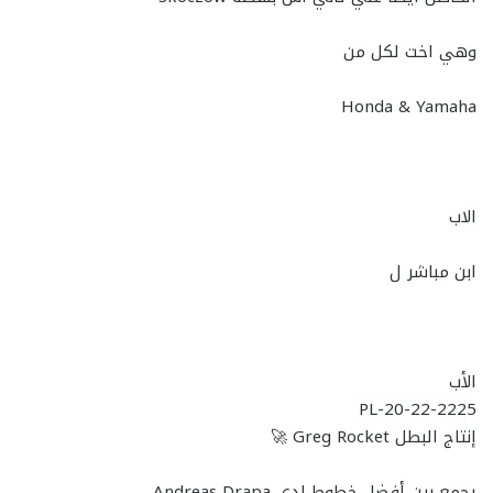
وهي اخت لكل من
Honda & Yamaha
الاب
ابن مباشر ل
الأب
PL-20-22-2225
إنتاج البطل Greg Rocket 🚀
يجمع بين أفضل خطوط لدي Andreas Drapa