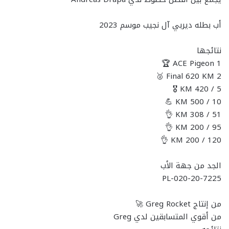
أب بطله ديربي آل نجيب موسم 2023
نتائجها
1 ACE Pigeon 🏆
2 Final 620 KM 🥈
5 / 420 KM 🎖️
10 / 500 KM 💪
51 / 308 KM 👌
95 / 200 KM 👌
120 / 200 KM 👌
الجد من جهة الأب
PL-020-20-7225
من إنتاج Greg Rocket 🚀
من أقوي المتسابقين لدي Greg