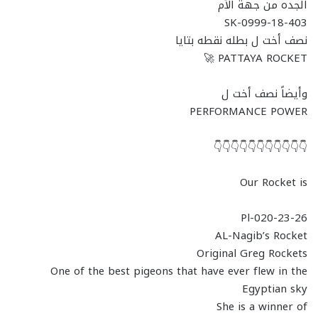
الجده من جهة الأم
SK-0999-18-403
نصف أخت ل بطله نقطه بتايا
PATTAYA ROCKET 🚀
وأيضاً نصف أخت ل
PERFORMANCE POWER
👇👇👇👇👇👇👇👇👇👇👇
Our Rocket is
Pl-020-23-26
AL-Nagib’s Rocket
Original Greg Rockets
One of the best pigeons that have ever flew in the
Egyptian sky
She is a winner of