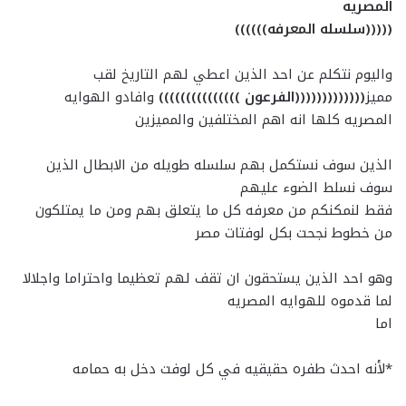
المصريه
(((((سلسله المعرفه))))))
واليوم نتكلم عن احد الذين اعطي لهم التاريخ لقب
مميز
(((((((((((((الفرعون )))))))))))))))
وافادو الهوايه
المصريه كلها انه اهم المختلفين والمميزين
الذين سوف نستكمل بهم سلسله طويله من الابطال الذين
سوف نسلط الضوء عليهم
فقط لنمكنكم من معرفه كل ما يتعلق بهم ومن ما يمتلكون
من خطوط نجحت بكل لوفتات مصر
وهو احد الذين يستحقون ان تقف لهم تعظيما واحتراما واجلالا
لما قدموه للهوايه المصريه
اما
*لأنه احدث طفره حقيقيه في كل لوفت دخل به حمامه