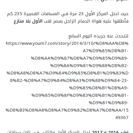
حيث احتل المركز الأول 23 مرة في المسافات القصيرة 235 كم
فأطلقوا عليه هواة الحمام الزاجل بمصر لقب
الأول بلا منازع
لتتحدث عنه جريده اليوم السابع
https://www.youm7.com/story/2014/3/10/%D8%AA%D8%
A7%D9%85%D8%B1-
%D8%AA%D9%87%D8%A7%D9%85%D9%89-
%D9%8A%D9%81%D9%88%D8%B2-
%D8%A8%D8%A7%D9%84%D9%85%D8%B1%D9%83%D
8%B2-%D8%A7%D9%84%D8%A3%D9%88%D9%84-23-
%D9%85%D8%B1%D8%A9-
%D9%85%D9%8F%D9%83%D8%B1%D8%B1-
%D9%81%D9%89-
%D8%B3%D8%A8%D8%A7%D9%82%D8%A7%D8%AA/15
49367
وفى2016 و 2017
احتل المركز الأول والثاني في ثلاث سباقات