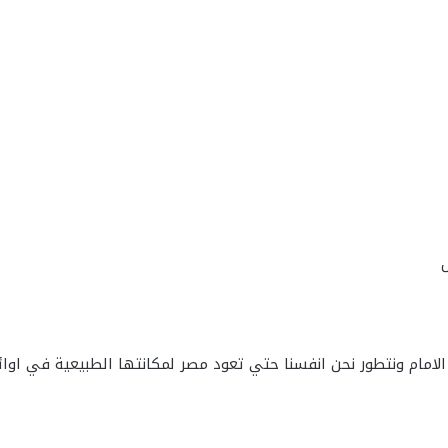
 الامام ونتطور نحن انفسنا حتي تعود مصر لمكانتها الطبيعية في اوائ