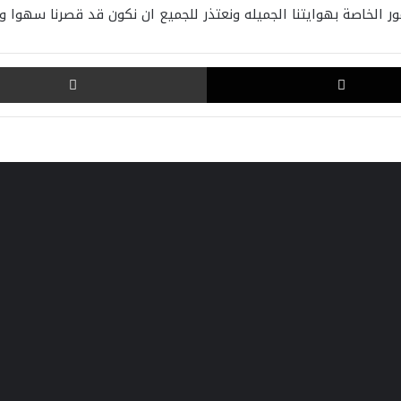
ور الخاصة بهوايتنا الجميله ونعتذر للجميع ان نكون قد قصرنا سهوا
‫X