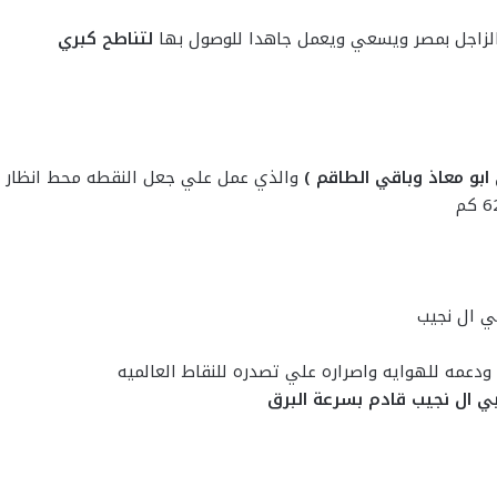
الزاجل بمصر ويسعي ويعمل جاهدا للوصول بها
لتناطح كبري
بو معاذ وباقي الطاقم )
والذي عمل علي جعل النقطه محط انظار ا
بي ال نجيب
ي ال نجيب قادم بسرعة البرق