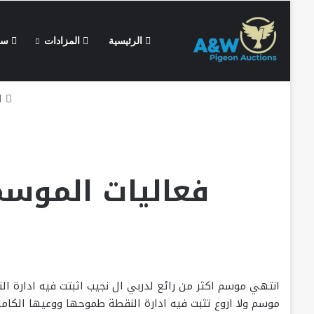
الرئيسية
المزادات
سعر
السبت, أغسطس 8 2026
الجديد
ال
فعاليات الموسم 
انتهي موسم اكثر من رائع لدربي ال نجيب اثبتت فيه ادارة ا
موسم ولا اروع تثبت فيه ادارة النقطة طموحها ووعيها الكامل 