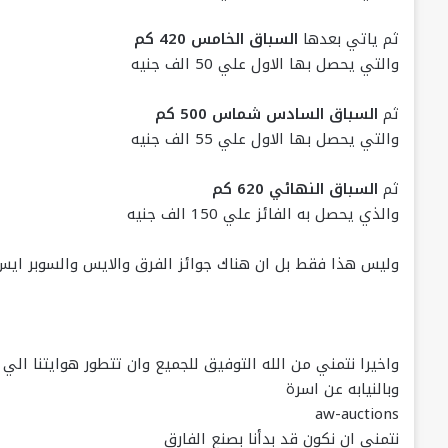
ثم ياتي بعدها
السباق الخامس 420 كم
والتي يحصل بها الاول علي 50 الف جنيه
ثم
السباق السادس شماس 500 كم
والتي يحصل بها الاول علي 55 الف جنيه
ثم
السباق النهائي 620 كم
والذي يحصل به الفائز علي 150 الف جنيه
وليس هذا فقط بل ان هناك جوائز الفرق والايس والسوبر ايس
واخيرا نتمني من الله التوفيق للجميع وان تتطور هوايتنا الي
وبالنيابه عن اسرة
aw-auctions
نتمني ان نكون قد بدأنا بصنع الفارق