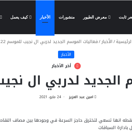
 ثابت
معرض الطيور
منشورات
الأخبار
كيف يعمل
رئيسية
/
الأخبار
/
فعاليات الموسم الجديد لدربي ال نجيب للموسم 2022
الأخبار
أخر الأخبار
الجديد لدربي ال نجيب ل
امين عبد العزيز
24 مايو، 2021
لنقطه انها تسعي لتخترق حاجز السرعة في وجودها بين مصاف النقاط ب
بادارة السباقات