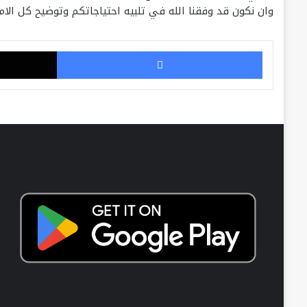
وان نكون قد وفقنا الله في تلبيه احتياجاتكم وتوضيح كل الام
فيسبوك