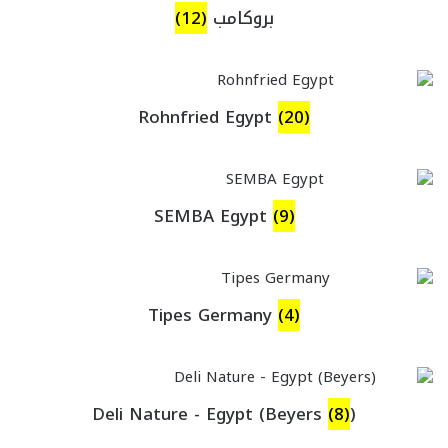
بروكامب
(12)
Rohnfried Egypt
(20)
SEMBA Egypt
(9)
Tipes Germany
(4)
(8)
(Deli Nature - Egypt (Beyers