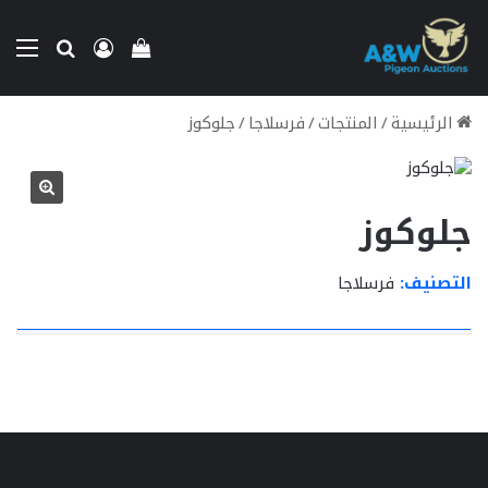
بحث عن
تسجيل الدخو
الق
إستعراض سلة الت
الرئيسية
/
المنتجات
/
فرسلاجا
/
جلوكوز
جلوكوز
التصنيف:
فرسلاجا