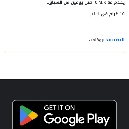
يقدم مع
C.M.K
قبل يومين من السباق.
10 غرام في 1 لتر
التصنيف:
بروكامب