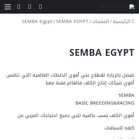
بحث عن
تسجيل الدخو
الق
إستعراض سلة الت
الرئيسية
/
المنتجات
/
SEMBA EGYPT
/
SEMBA Egypt
SEMBA EGYPT
تفضل بالزيارة للاطلاع علي أقوي الخلطات العالميه التي تنافس
أقوي شركات إنتاج الكلف فالعالم فقط معنا
SEMBA
BASIC BREEDING&RACING
أقوي الكلف بنسب عالميه تلبي جميع احتياجات المربي من
كلفه للسباقات