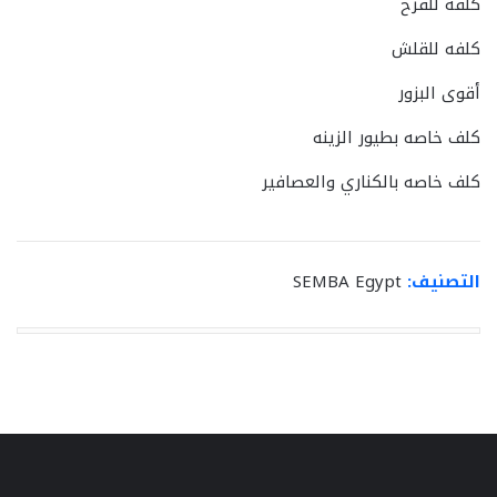
كلفه للفرخ
كلفه للقلش
أقوى البزور
كلف خاصه بطيور الزينه
كلف خاصه بالكناري والعصافير
التصنيف:
SEMBA Egypt