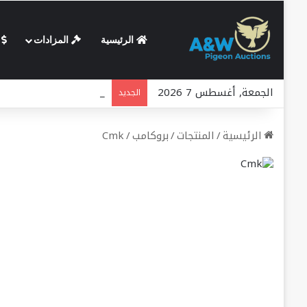
الرئيسية
المزادات
س
الجمعة, أغسطس 7 2026
اول ٱس النجيب طفرة ع
الجديد
الرئيسية
/
المنتجات
/
بروكامب
/
Cmk