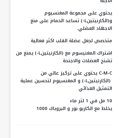
الاجنة
يحتوي على مجموعة المغنسيوم
و(الكارنيتين
L-
) تساعد الحمام على منع
الاجهاد العضلي.
متخصص لجعل عضلة القلب اكثر فعالية
اشتراك المغنيسوم مع (الكارنيتين
L-
) يمنع من
تشنج العضلات والاجنحة
C-M-C
يحتوي على تركيز عالي من
(الكارنيتين
L-
) و المغنسيوم لتحسين عملية
التمثيل الغذائي
10 مل في 1 لتر ماء
يخلط مع الكاربو بور و البروباك 1000