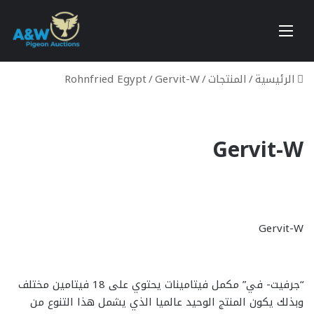
القائمة
بحث عن
تسجيل الدخول
إستعراض سلة التسوق
الرئيسية
/
المنتجات
/
Gervit-W
/
Rohnfried Egypt
Gervit-W
Gervit-W
“جرفيت- في” مكمل فيتامينات يحتوي على 18 فيتامين مختلف
وبذلك يكون المنتج الوحيد عالميا الذي يشمل هذا التنوع من